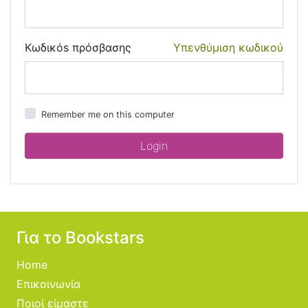
Κωδικόs πρόσβασης
Υπενθύμιση κωδικού
Remember me on this computer
Για το Bookstars
Home
Επικοινωνία
Ποιοί είμαστε