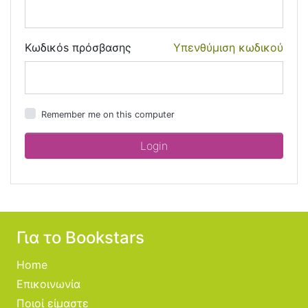
Κωδικόs πρόσβασης
Υπενθύμιση κωδικού
Remember me on this computer
Για το Bookstars
Home
Επικοινωνία
Ποιοί είμαστε