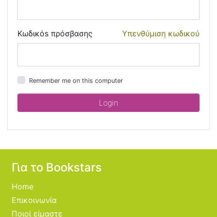
Κωδικόs πρόσβασης
Υπενθύμιση κωδικού
Remember me on this computer
Για το Bookstars
Home
Επικοινωνία
Ποιοί είμαστε