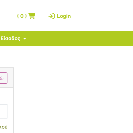
(
0
)
Login
Είσοδος
δώ
κού