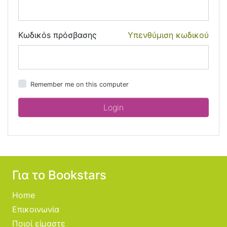
Κωδικόs πρόσβασης
Υπενθύμιση κωδικού
Remember me on this computer
Για το Bookstars
Home
Επικοινωνία
Ποιοί είμαστε