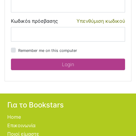
Κωδικόs πρόσβασης
Υπενθύμιση κωδικού
Remember me on this computer
Για το Bookstars
Home
Επικοινωνία
Ποιοί είμαστε