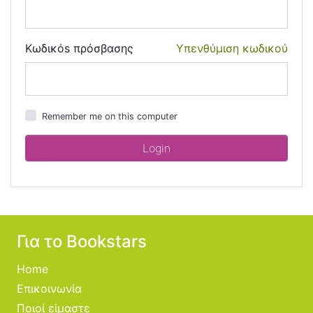
Κωδικόs πρόσβασης
Υπενθύμιση κωδικού
Remember me on this computer
Για το Bookstars
Home
Επικοινωνία
Ποιοί είμαστε