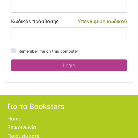
Κωδικόs πρόσβασης
Υπενθύμιση κωδικού
Remember me on this computer
Για το Bookstars
Home
Επικοινωνία
Ποιοί είμαστε