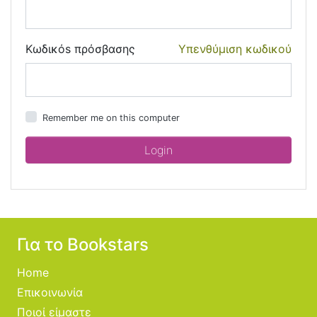
Κωδικόs πρόσβασης
Υπενθύμιση κωδικού
Remember me on this computer
Για το Bookstars
Home
Επικοινωνία
Ποιοί είμαστε