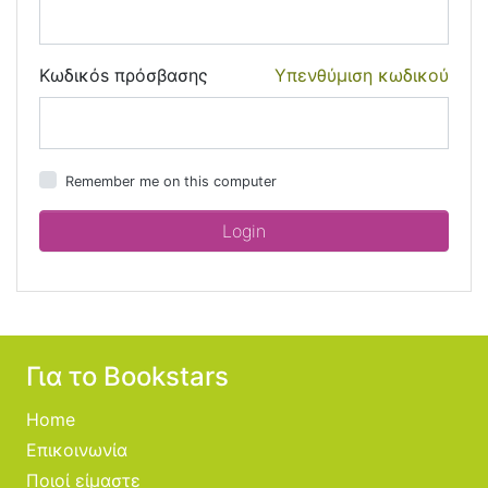
Κωδικόs πρόσβασης
Υπενθύμιση κωδικού
Remember me on this computer
Για το Bookstars
Home
Επικοινωνία
Ποιοί είμαστε