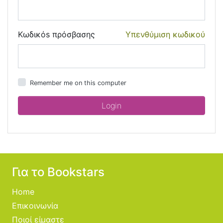
Κωδικόs πρόσβασης
Υπενθύμιση κωδικού
Remember me on this computer
Για το Bookstars
Home
Επικοινωνία
Ποιοί είμαστε