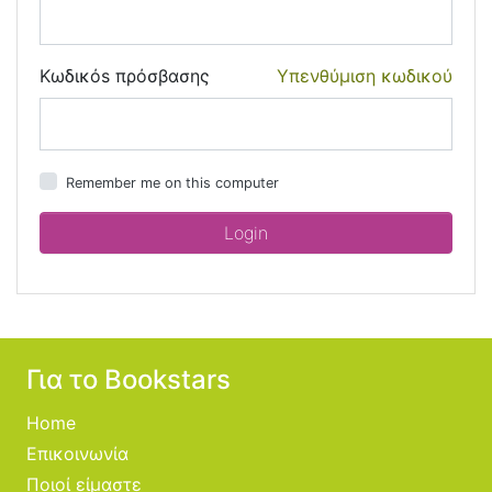
Κωδικόs πρόσβασης
Υπενθύμιση κωδικού
Remember me on this computer
Για το Bookstars
Home
Επικοινωνία
Ποιοί είμαστε