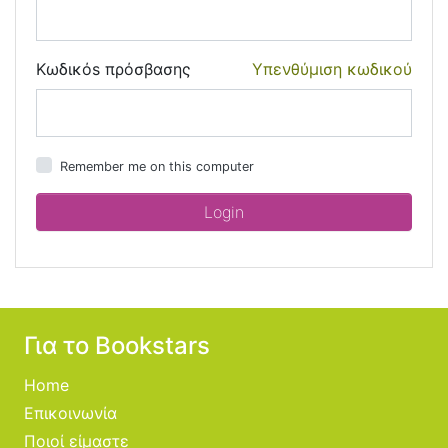
Κωδικόs πρόσβασης
Υπενθύμιση κωδικού
Remember me on this computer
Για το Bookstars
Home
Επικοινωνία
Ποιοί είμαστε