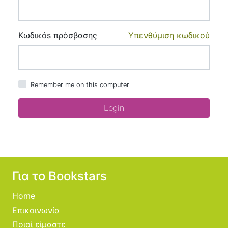
Κωδικόs πρόσβασης
Υπενθύμιση κωδικού
Remember me on this computer
Για το Bookstars
Home
Επικοινωνία
Ποιοί είμαστε