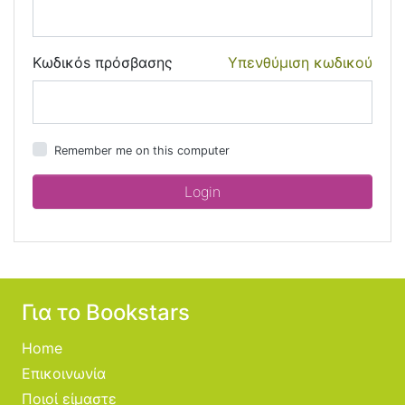
Κωδικόs πρόσβασης
Υπενθύμιση κωδικού
Remember me on this computer
Για το Bookstars
Home
Επικοινωνία
Ποιοί είμαστε