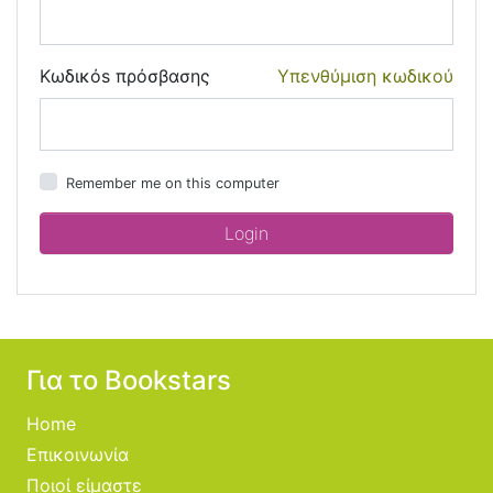
Κωδικόs πρόσβασης
Υπενθύμιση κωδικού
Remember me on this computer
Για το Bookstars
Home
Επικοινωνία
Ποιοί είμαστε