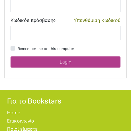
Κωδικόs πρόσβασης
Υπενθύμιση κωδικού
Remember me on this computer
Για το Bookstars
Home
Επικοινωνία
Ποιοί είμαστε