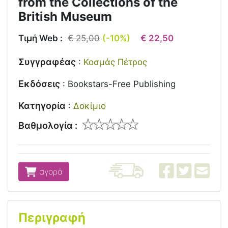
from the Collections of the
British Museum
Τιμή Web :
€ 25,00
(-10%)
€ 22,50
Συγγραφέας
:
Κοσμάς Πέτρος
Εκδόσεις
:
Bookstars-Free Publishing
Κατηγορία
:
Δοκίμιο
Βαθμολογία :
αγορά
Περιγραφή