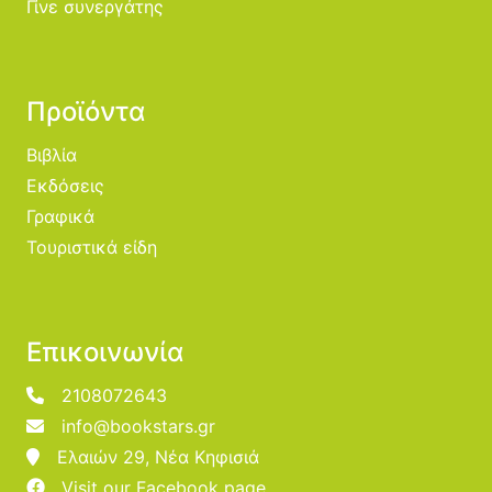
Γίνε συνεργάτης
Προϊόντα
Βιβλία
Εκδόσεις
Γραφικά
Τουριστικά είδη
Επικοινωνία
2108072643
info@bookstars.gr
Ελαιών 29, Νέα Κηφισιά
Visit our Facebook page