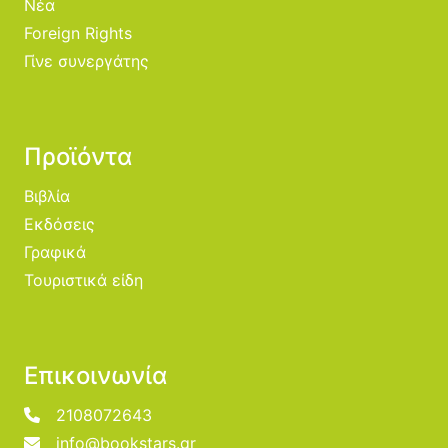
Νέα
Foreign Rights
Γίνε συνεργάτης
Προϊόντα
Βιβλία
Εκδόσεις
Γραφικά
Τουριστικά είδη
Επικοινωνία
2108072643
info@bookstars.gr