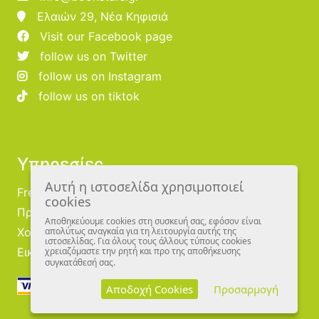
Ελαιών 29, Νέα Κηφισιά
Visit our Facebook page
follow us on Twitter
follow us on Instagram
follow us on tiktok
Υπηρεσίες
Αυτή η ιστοσελίδα χρησιμοποιεί
Free Publishing
cookies
Προμηθευτές
Αποθηκεύουμε cookies στη συσκευή σας, εφόσον είναι
απολύτως αναγκαία για τη λειτουργία αυτής της
Χονδρική
ιστοσελίδας. Για όλους τους άλλους τύπους cookies
χρειαζόμαστε την ρητή και προ της αποθήκευσης
Εικονογράφοι
συγκατάθεσή σας.
Αποδοχή Cookies
Προσαρμογή