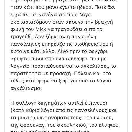
ήταν κάτι που μόνο εγώ το ήξερα. Ποτέ δεν
είχα πει σε κανένα για ποιο λόγο
εκστασιαζόμουν όταν άκουγα την βραχνή
φωνή του Mick να τραγουδάει αυτό το
τραγούδι. Δεν ξέρω αν η παγωμένη
πανσέληνος επηρέαζε τις αισθήσεις μου ή
έφταιγε κάτι άλλο. Λίγο πριν το φεγγάρι
κρυφτεί πίσω από ένα σύννεφο, που με
λαγνεία προσπαθούσε να το αγκαλιάσει, το
παρατήρησα με προσοχή. Πάλευε και στο
τέλος κατάφερε να ξεφύγει από το λάγνο
αγκάλιασμα.
Η συλλογή διηγημάτων αντλεί έμπνευση
(κατά κύριο λόγο) από τις πανσελήνους και
τα μυστηριώδη ονόματά τους – του λύκου,
της φράουλας, του σκουληκιού, του ελαφιού,