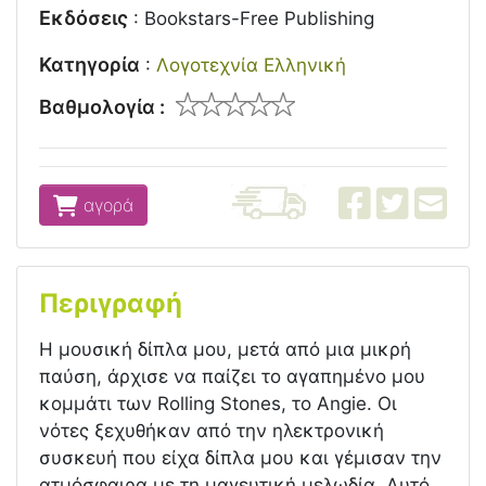
Εκδόσεις
:
Bookstars-Free Publishing
Κατηγορία
:
Λογοτεχνία Ελληνική
Βαθμολογία :
αγορά
Περιγραφή
Η μουσική δίπλα μου, μετά από μια μικρή
παύση, άρχισε να παίζει το αγαπημένο μου
κομμάτι των Rolling Stones, το Angie. Οι
νότες ξεχυθήκαν από την ηλεκτρονική
συσκευή που είχα δίπλα μου και γέμισαν την
ατμόσφαιρα με τη μαγευτική μελωδία. Αυτό