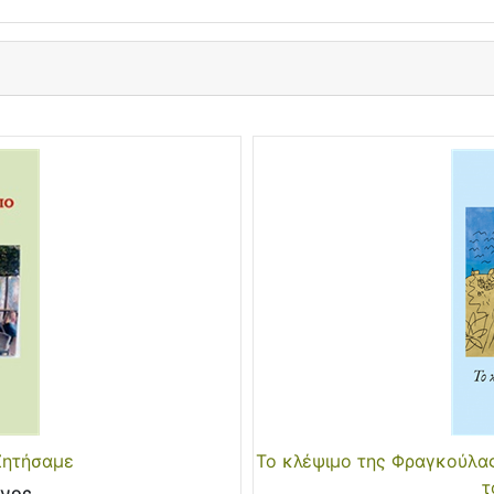
Ζητήσαμε
Το κλέψιμο της Φραγκούλας
τ
ανος