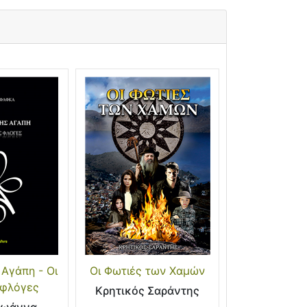
 Αγάπη - Οι
Οι Φωτιές των Χαμών
 φλόγες
Κρητικός Σαράντης