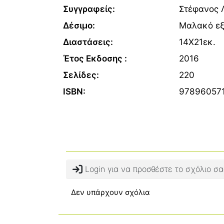
Συγγραφείς:
Στέφανος 
Δέσιμο:
Μαλακό ε
Διαστάσεις:
14Χ21εκ.
Έτος Εκδοσης :
2016
Σελίδες:
220
ISBN:
97896057
Login για να προσθέστε το σχόλιο σα
Δεν υπάρχουν σχόλια