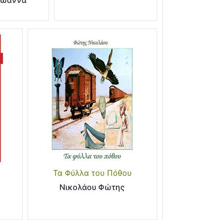
Ιωάννα
Τα Φύλλα του Πόθου
Νικολάου Φώτης