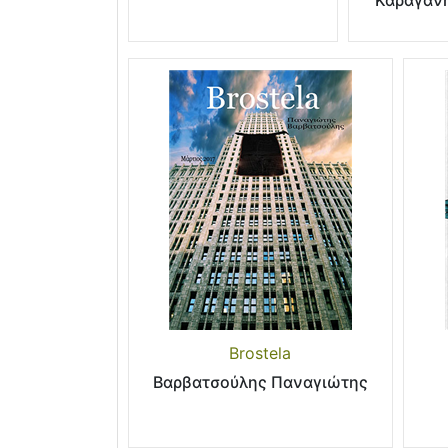
Καραγάνη
Brostela
Βαρβατσούλης Παναγιώτης