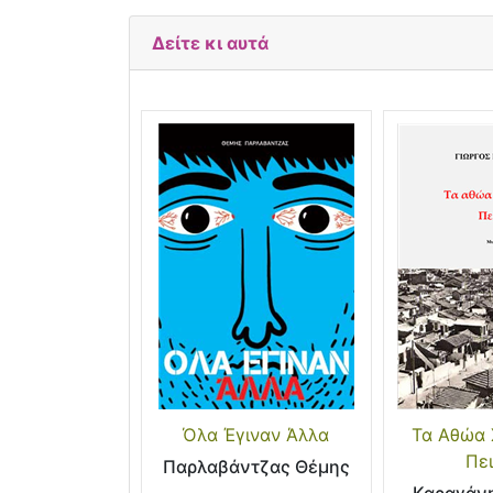
Δείτε κι αυτά
Όλα Έγιναν Άλλα
Τα Αθώα 
Πε
Παρλαβάντζας Θέμης