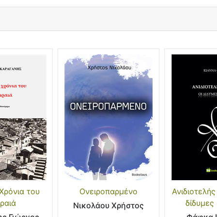
Χρόνια του
Ονειροπαρμένο
Ανιδιοτελής
ιραιά
δίδυμες
Νικολάου Χρήστος