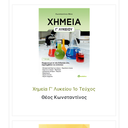
Χημεία Γ’ Λυκείου 1ο Τεύχος
Θέος Κωνσταντίνος