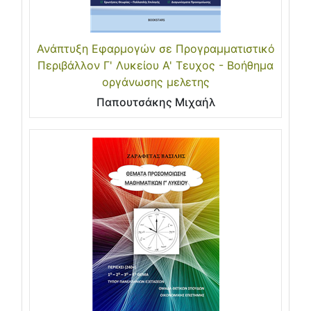
Ανάπτυξη Εφαρμογών σε Προγραμματιστικό
Περιβάλλον Γ' Λυκείου Α' Τευχος - Βοήθημα
οργάνωσης μελετης
Παπουτσάκης Μιχαήλ