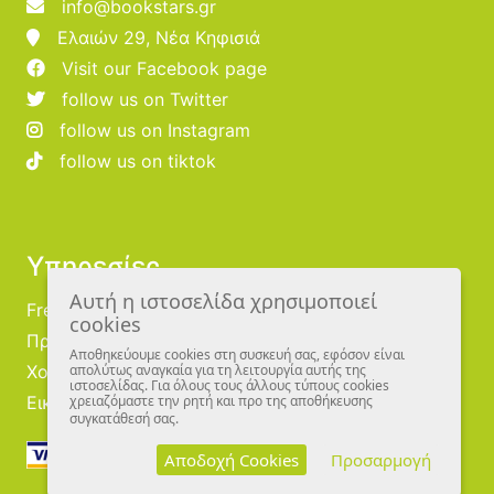
info@bookstars.gr
Ελαιών 29, Νέα Κηφισιά
Visit our Facebook page
follow us on Twitter
follow us on Instagram
follow us on tiktok
Υπηρεσίες
Αυτή η ιστοσελίδα χρησιμοποιεί
Free Publishing
cookies
Προμηθευτές
Αποθηκεύουμε cookies στη συσκευή σας, εφόσον είναι
Χονδρική
απολύτως αναγκαία για τη λειτουργία αυτής της
ιστοσελίδας. Για όλους τους άλλους τύπους cookies
Εικονογράφοι
χρειαζόμαστε την ρητή και προ της αποθήκευσης
συγκατάθεσή σας.
Αποδοχή Cookies
Προσαρμογή