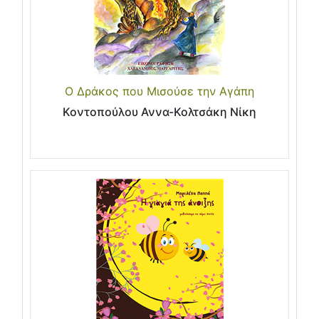
Ο Δράκος που Μισούσε την Αγάπη
Κοντοπούλου Αννα-Κολτσάκη Νίκη