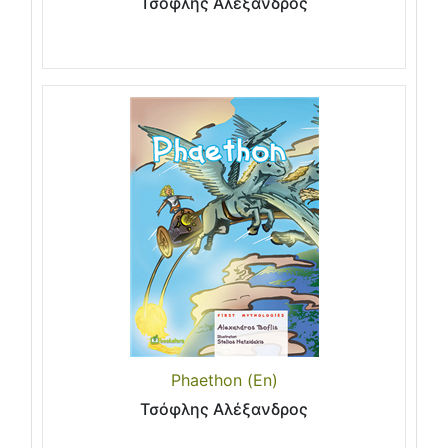
Τσόφλης Αλέξανδρος
Phaethon (En)
Τσόφλης Αλέξανδρος