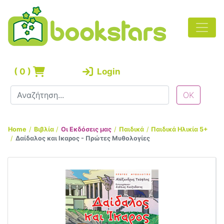
(
0
)
Login
Home
Βιβλία
Οι Εκδόσεις μας
Παιδικά
Παιδικά Ηλικία 5+
Δαίδαλος και Ικαρος - Πρώτες Μυθολογίες