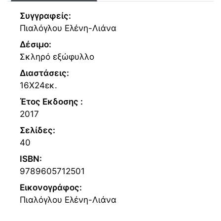
Συγγραφείς:
Πιαλόγλου Ελένη-Λιάνα
Δέσιμο:
Σκληρό εξώφυλλο
Διαστάσεις:
16Χ24εκ.
Έτος Εκδοσης :
2017
Σελίδες:
40
ISBN:
9789605712501
Εικονογράφος:
Πιαλόγλου Ελένη-Λιάνα