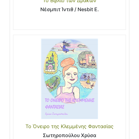
Το Βιβλίο των Δράκων
Νέσμπιτ Ίντιθ / Nesbit E.
Το Όνειρο της Κλεμμένης Φαντασίας
Σωτηροπούλου Χρύσα