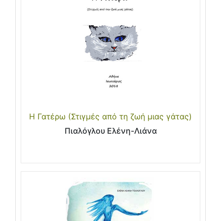
Η Γατέρω (Στιγμές από τη ζωή μιας γάτας)
Πιαλόγλου Ελένη-Λιάνα