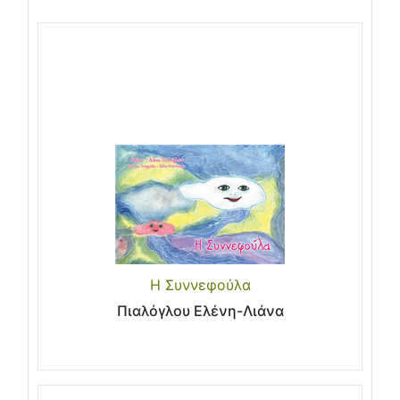
Η Συννεφούλα
Πιαλόγλου Ελένη-Λιάνα