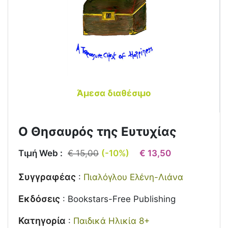
Άμεσα διαθέσιμο
Ο Θησαυρός της Ευτυχίας
Τιμή Web :
€ 15,00
(-10%)
€ 13,50
Συγγραφέας
:
Πιαλόγλου Ελένη-Λιάνα
Εκδόσεις
:
Bookstars-Free Publishing
Κατηγορία
:
Παιδικά Ηλικία 8+