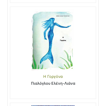
Η Γοργόνα
Πιαλόγλου Ελένη-Λιάνα