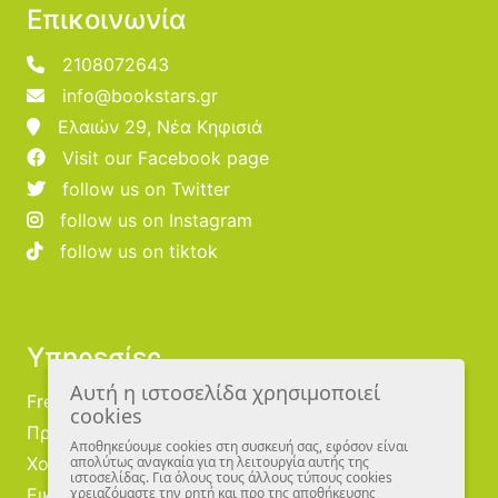
Επικοινωνία
2108072643
info@bookstars.gr
Ελαιών 29, Νέα Κηφισιά
Visit our Facebook page
follow us on Twitter
follow us on Instagram
follow us on tiktok
Υπηρεσίες
Αυτή η ιστοσελίδα χρησιμοποιεί
Free Publishing
cookies
Προμηθευτές
Αποθηκεύουμε cookies στη συσκευή σας, εφόσον είναι
Χονδρική
απολύτως αναγκαία για τη λειτουργία αυτής της
ιστοσελίδας. Για όλους τους άλλους τύπους cookies
Εικονογράφοι
χρειαζόμαστε την ρητή και προ της αποθήκευσης